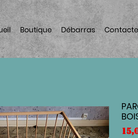
eil
Boutique
Débarras
Contacte
PAR
BOI
15,