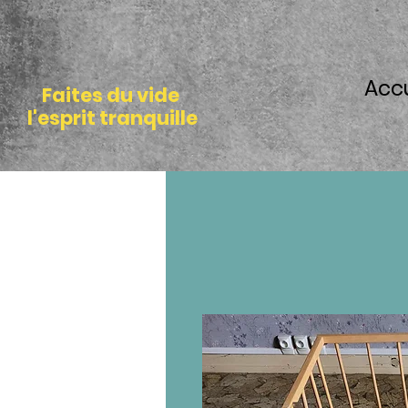
Accu
Faites du vide
l'esprit tranquille