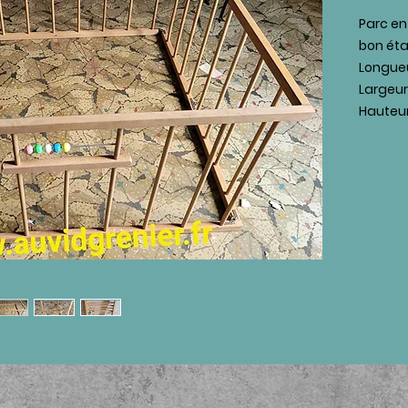
Parc en
bon éta
Longueu
Largeur
Hauteur