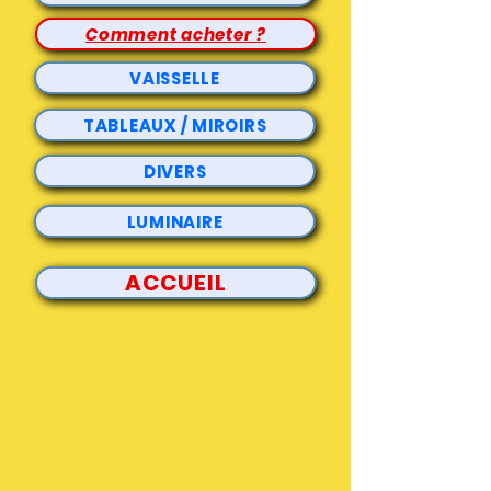
Comment acheter ?
VAISSELLE
TABLEAUX / MIROIRS
DIVERS
LUMINAIRE
ACCUEIL