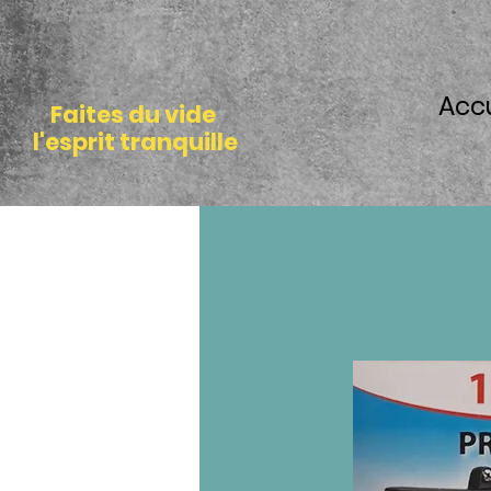
Accu
Faites du vide
l'esprit tranquille