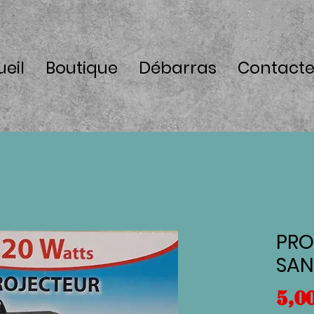
eil
Boutique
Débarras
Contacte
PRO
SAN
5,0